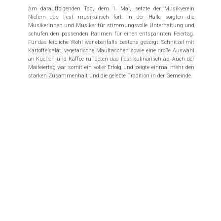
Am darauffolgenden Tag, dem 1. Mai, setzte der Musikverein
Niefern das Fest musikalisch fort. In der Halle sorgten die
Musikerinnen und Musiker für stimmungsvolle Unterhaltung und
schufen den passenden Rahmen für einen entspannten Feiertag.
Für das leibliche Wohl war ebenfalls bestens gesorgt: Schnitzel mit
Kartoffelsalat, vegetarische Maultaschen sowie eine große Auswahl
an Kuchen und Kaffee rundeten das Fest kulinarisch ab. Auch der
Maifeiertag war somit ein voller Erfolg und zeigte einmal mehr den
starken Zusammenhalt und die gelebte Tradition in der Gemeinde.