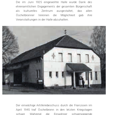
Die im Juni 1925 eingeweihte Halle wurde Dank des
ehrenamtlichen Engagements der gesamten Bürgerschaft
als kulturelles Zentrum ausgestaltet, das allen
Öschelbronner Vereinen die Möglichkeit gab ihre
Veranstaltungen in der Halle abzuhalten.
Der einwöchige Artilleriebeschuss durch die Franzosen im
April 1945 traf Öschelbronn in den letzten Kriegstagen
schwer. Während die Einwohner schwerwiegende