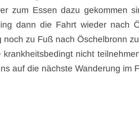
rer zum Essen dazu gekommen sin
ng dann die Fahrt wieder nach Ö
noch zu Fuß nach Öschelbronn zu
 krankheitsbedingt nicht teilnehme
ns auf die nächste Wanderung im F
Conrad für die Organisation. Am 22
ng freuen. Einzelheiten folgen n