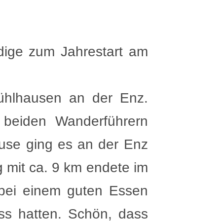
ige zum Jahrestart am
ühlhausen an der Enz.
 beiden Wanderführern
use ging es an der Enz
 mit ca. 9 km endete im
 bei einem guten Essen
ss hatten. Schön, dass