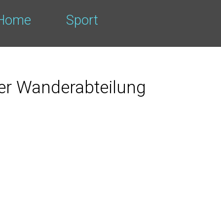
Home
Sport
der Wanderabteilung