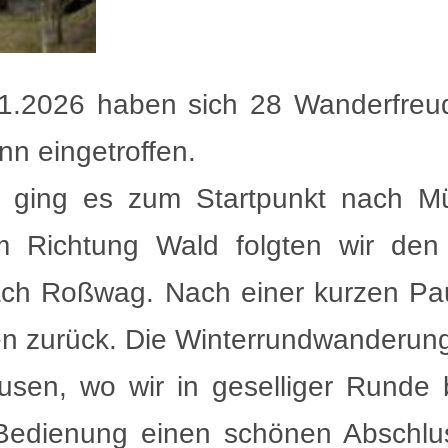
1.2026 haben sich 28 Wanderfreud
nn eingetroffen.
n ging es zum Startpunkt nach M
m Richtung Wald folgten wir den
ch Roßwag. Nach einer kurzen Pa
n zurück. Die Winterrundwanderung
usen, wo wir in geselliger Runde
 Bedienung einen schönen Abschlu