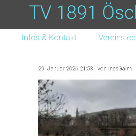
TV 1891 Ösc
Infos & Kontakt
Vereinsle
29. Januar 2026 21:53 | von
InesGalm
|